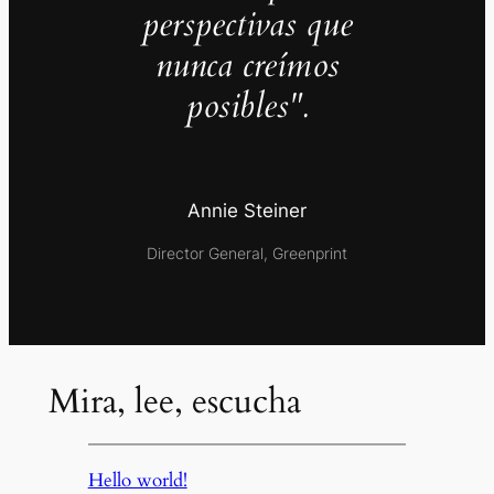
perspectivas que
nunca creímos
posibles".
Annie Steiner
Director General, Greenprint
Mira, lee, escucha
Hello world!