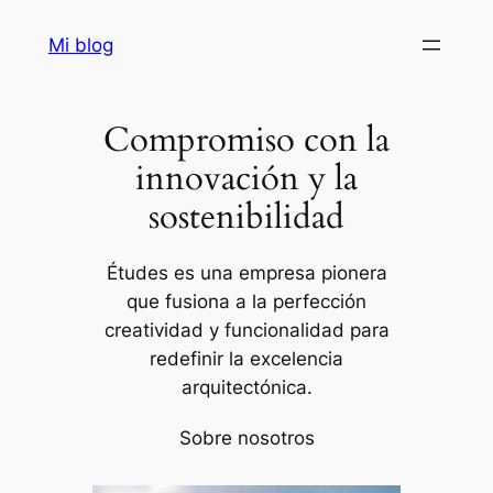
Saltar
Mi blog
al
contenido
Compromiso con la
innovación y la
sostenibilidad
Études es una empresa pionera
que fusiona a la perfección
creatividad y funcionalidad para
redefinir la excelencia
arquitectónica.
Sobre nosotros